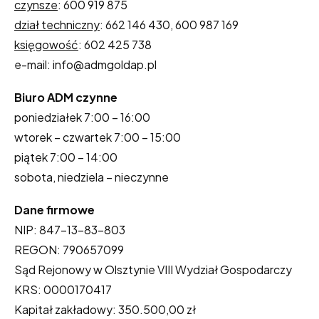
czynsze
: 600 919 875
dział techniczny
: 662 146 430, 600 987 169
księgowość
: 602 425 738
e-mail: info@admgoldap.pl
Biuro ADM czynne
poniedziałek 7:00 – 16:00
wtorek – czwartek 7:00 – 15:00
piątek 7:00 – 14:00
sobota, niedziela – nieczynne
Dane firmowe
NIP: 847-13-83-803
REGON: 790657099
Sąd Rejonowy w Olsztynie VIII Wydział Gospodarczy
KRS: 0000170417
Kapitał zakładowy: 350.500,00 zł