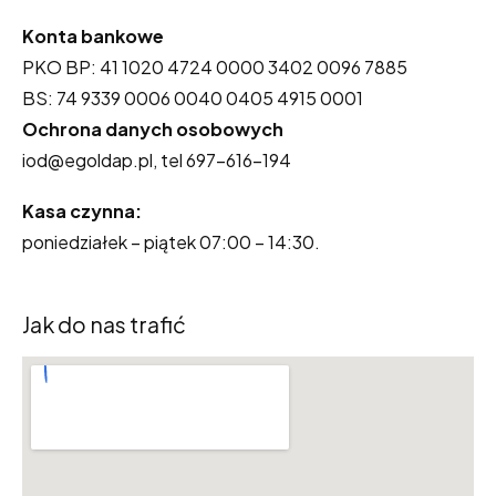
Konta bankowe
PKO BP: 41 1020 4724 0000 3402 0096 7885
BS: 74 9339 0006 0040 0405 4915 0001
Ochrona danych osobowych
iod@egoldap.pl, tel 697-616-194
Kasa czynna:
poniedziałek – piątek 07:00 – 14:30.
Jak do nas trafić