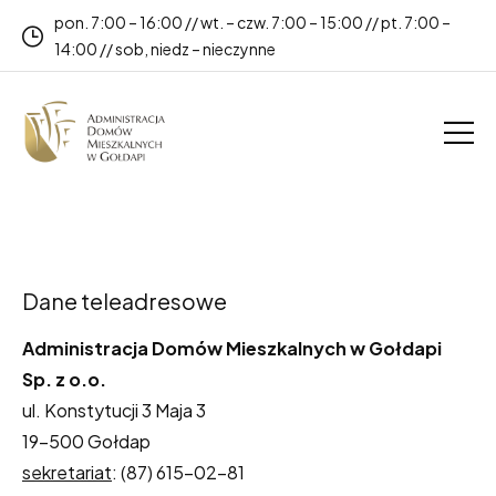
pon. 7:00 – 16:00 // wt. – czw. 7:00 – 15:00 // pt. 7:00 –
14:00 // sob, niedz – nieczynne
Dane teleadresowe
Administracja Domów Mieszkalnych w Gołdapi
Sp. z o.o.
ul. Konstytucji 3 Maja 3
19-500 Gołdap
sekretariat
: (87) 615-02-81