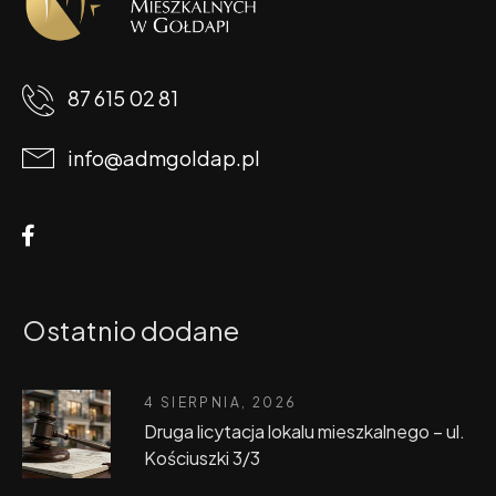
87 615 02 81
info@admgoldap.pl
Ostatnio dodane
4 SIERPNIA, 2026
Druga licytacja lokalu mieszkalnego – ul.
Kościuszki 3/3