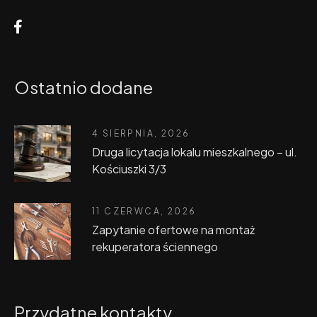
Ostatnio dodane
4 SIERPNIA, 2026
Druga licytacja lokalu mieszkalnego – ul.
Kościuszki 3/3
11 CZERWCA, 2026
Zapytanie ofertowe na montaż
rekuperatora ściennego
Przydatne kontakty