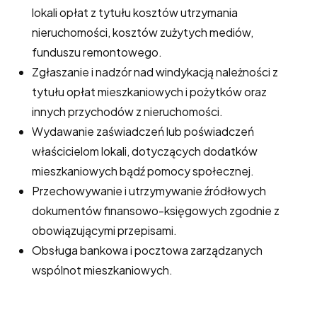
lokali opłat z tytułu kosztów utrzymania
nieruchomości, kosztów zużytych mediów,
funduszu remontowego.
Zgłaszanie i nadzór nad windykacją należności z
tytułu opłat mieszkaniowych i pożytków oraz
innych przychodów z nieruchomości.
Wydawanie zaświadczeń lub poświadczeń
właścicielom lokali, dotyczących dodatków
mieszkaniowych bądź pomocy społecznej.
Przechowywanie i utrzymywanie źródłowych
dokumentów finansowo-księgowych zgodnie z
obowiązującymi przepisami.
Obsługa bankowa i pocztowa zarządzanych
wspólnot mieszkaniowych.