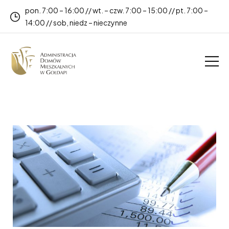
pon. 7:00 – 16:00 // wt. – czw. 7:00 – 15:00 // pt. 7:00 –
14:00 // sob, niedz – nieczynne