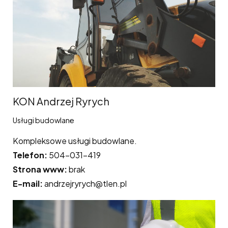
KON Andrzej Ryrych
Usługi budowlane
Kompleksowe usługi budowlane.
Telefon:
504-031-419
Strona www:
brak
E-mail:
andrzejryrych@tlen.pl