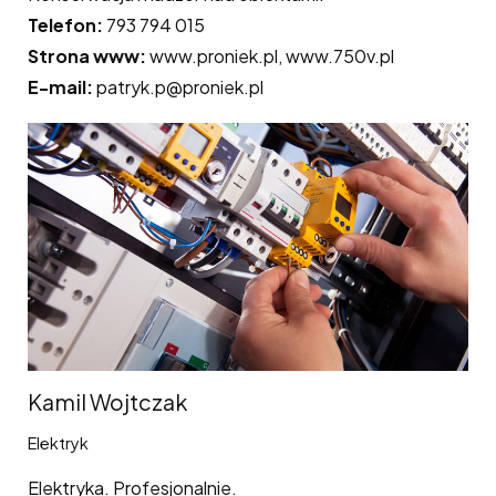
Telefon:
793 794 015
Strona www:
www.proniek.pl, www.750v.pl
E-mail:
patryk.p@proniek.pl
Kamil Wojtczak
Elektryk
Elektryka. Profesjonalnie.