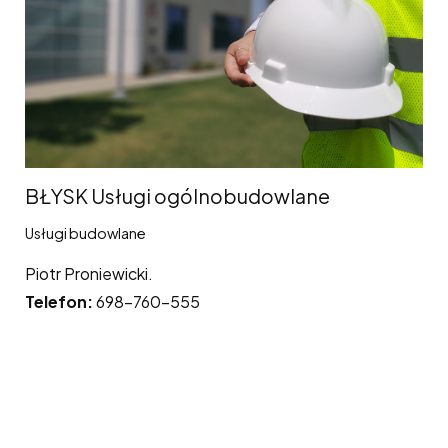
BŁYSK Usługi ogólnobudowlane
Usługi budowlane
Piotr Proniewicki.
Telefon:
698-760-555