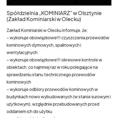
Spółdzielnia „KOMINIARZ” w Olsztynie
(Zakład Kominiarski w Olecku)
Zakład Kominiarski w Olecku informuje, że:
– wykonuje obowiązkowe!!! czyszczenia przewodów
kominowych dymowych, spalinowych i
wentylacyjnych
– wykonuje obowiązkowe!!! okresowe kontrole w
obiektach, co najmniej raz w roku polegające na
sprawdzeniu stanu technicznego przewodów
kominowych
– wykonuje odbiory przewodów kominowych w
budynkach nowo wybudowanych (w stanie surowym i
użytkowym), względnie przebudowanych przed
oddaniem ich do użytku