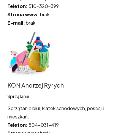
Telefon:
510-320-399
Strona www:
brak
E-mail:
brak
KON Andrzej Ryrych
Sprzątanie
Sprzątanie biur, klatek schodowych, posesji i
mieszkań.
Telefon:
504-031-419