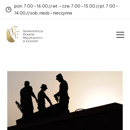
pon. 7:00 – 16:00 // wt. – czw. 7:00 – 15:00 // pt. 7:00 –
14:00 // sob, niedz – nieczynne