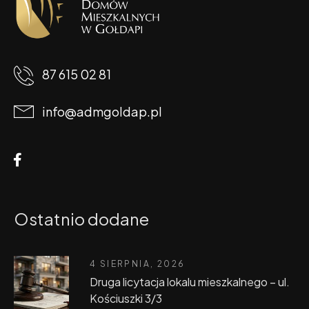
87 615 02 81
info@admgoldap.pl
Ostatnio dodane
4 SIERPNIA, 2026
Druga licytacja lokalu mieszkalnego – ul.
Kościuszki 3/3