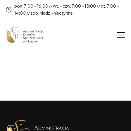
pon. 7:00 – 16:00 // wt. – czw. 7:00 – 15:00 // pt. 7:00 –
14:00 // sob, niedz – nieczynne