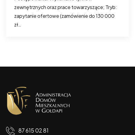
zewnętrznych oraz prace towarzyszące; Tryb:
zapytanie ofertowe (zamówienie do 130 000
zł…
87 615 02 81