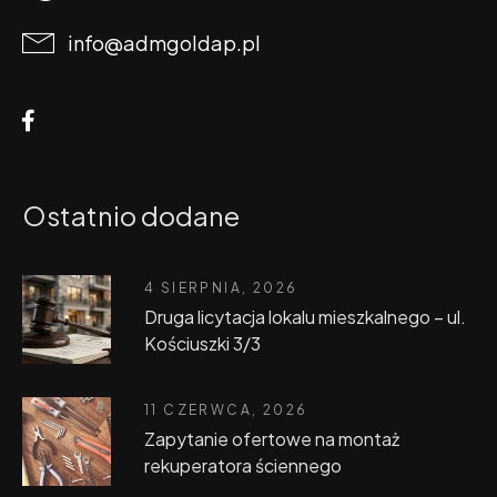
info@admgoldap.pl
Ostatnio dodane
4 SIERPNIA, 2026
Druga licytacja lokalu mieszkalnego – ul.
Kościuszki 3/3
11 CZERWCA, 2026
Zapytanie ofertowe na montaż
rekuperatora ściennego