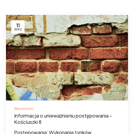
11
WRZ
Aktualności
Informacja o unieważnieniu postępowania –
Kościuszki 8
Postępowania: Wykonanie tynków