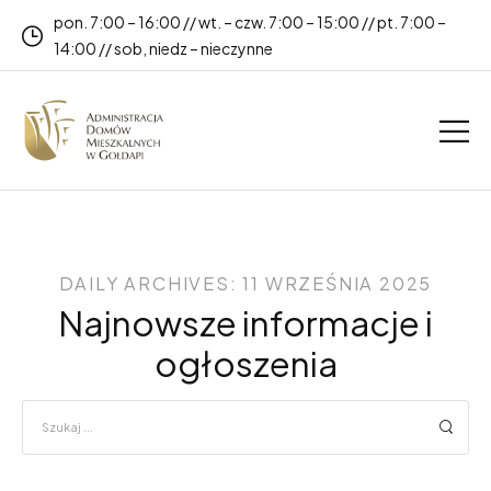
pon. 7:00 – 16:00 // wt. – czw. 7:00 – 15:00 // pt. 7:00 –
14:00 // sob, niedz – nieczynne
DAILY ARCHIVES: 11 WRZEŚNIA 2025
Najnowsze informacje i
ogłoszenia