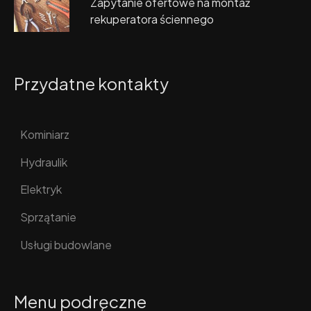
Zapytanie ofertowe na montaż
rekuperatora ściennego
Przydatne kontakty
Kominiarz
Hydraulik
Elektryk
Sprzątanie
Usługi budowlane
Menu podręczne