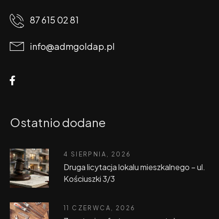
87 615 02 81
info@admgoldap.pl
Ostatnio dodane
4 SIERPNIA, 2026
Druga licytacja lokalu mieszkalnego – ul.
Kościuszki 3/3
11 CZERWCA, 2026