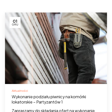
01
GRU
Aktualności
Wykonanie podziału piwnicy na komórki
lokatorskie – Partyzantów 1
Zapraszamy do składania ofert na wykonanie