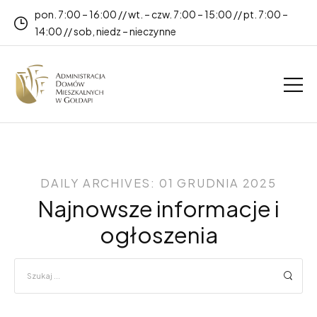
pon. 7:00 – 16:00 // wt. – czw. 7:00 – 15:00 // pt. 7:00 –
14:00 // sob, niedz – nieczynne
DAILY ARCHIVES: 01 GRUDNIA 2025
Najnowsze informacje i
ogłoszenia