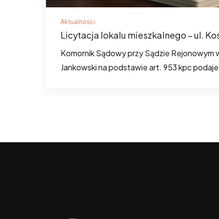
Aktualności
Licytacja lokalu mieszkalnego – ul. Ko
Komornik Sądowy przy Sądzie Rejonowym w
Jankowski na podstawie art. 953 kpc podaj