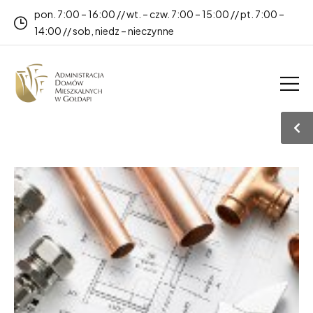
pon. 7:00 – 16:00 // wt. – czw. 7:00 – 15:00 // pt. 7:00 –
14:00 // sob, niedz – nieczynne