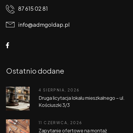
87 615 02 81
info@admgoldap.pl
Ostatnio dodane
4 SIERPNIA, 2026
Druga licytacja lokalu mieszkalnego – ul.
Kościuszki 3/3
11 CZERWCA, 2026
Zapytanie ofertowe na montaż