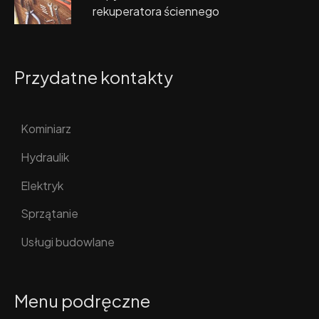
rekuperatora ściennego
Przydatne kontakty
Kominiarz
Hydraulik
Elektryk
Sprzątanie
Usługi budowlane
Menu podręczne