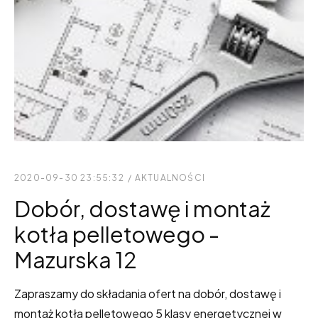
2020-09-30 23:55:32
/
AKTUALNOŚCI
Dobór, dostawę i montaż
kotła pelletowego -
Mazurska 12
Zapraszamy do składania ofert na dobór, dostawę i
montaż kotła pelletowego 5 klasy energetycznej w