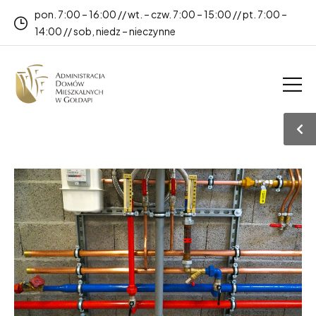
pon. 7:00 – 16:00 // wt. – czw. 7:00 – 15:00 // pt. 7:00 –
14:00 // sob, niedz – nieczynne