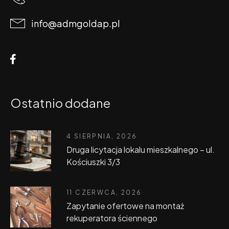
info@admgoldap.pl
Ostatnio dodane
4 SIERPNIA, 2026
Druga licytacja lokalu mieszkalnego – ul.
Kościuszki 3/3
11 CZERWCA, 2026
Zapytanie ofertowe na montaż
rekuperatora ściennego