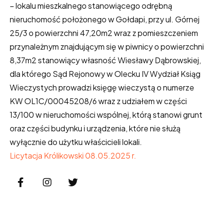
– lokalu mieszkalnego stanowiącego odrębną
nieruchomość położonego w Gołdapi, przy ul. Górnej
25/3 o powierzchni 47,20m2 wraz z pomieszczeniem
przynależnym znajdującym się w piwnicy o powierzchni
8,37m2 stanowiący własność Wiesławy Dąbrowskiej,
dla którego Sąd Rejonowy w Olecku IV Wydział Ksiąg
Wieczystych prowadzi księgę wieczystą o numerze
KW OL1C/00045208/6 wraz z udziałem w części
13/100 w nieruchomości wspólnej, którą stanowi grunt
oraz części budynku i urządzenia, które nie służą
wyłącznie do użytku właścicieli lokali.
Licytacja Królikowski 08.05.2025 r.