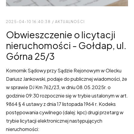
2025-04-10 16:40:38
/
AKTUALNOŚCI
Obwieszczenie o licytacji
nieruchomości - Gołdap, ul.
Górna 25/3
Komornik Sądowy przy Sądzie Rejonowym w Olecku
Dariusz Jankowski, podaje do publicznej wiadomości, że
w sprawie DJ Km 762/23, w dniu 08.05.2025r. o
godzinie 09:30 rozpocznie się w trybie ustalonym w art.
9864 § 4 ustawy z dnia 17 listopada 1964 r. Kodeks
postępowania cywilnego (dalej: kpc) drugi przetarg w
trybie licytacji elektronicznej następujących
nieruchomości: