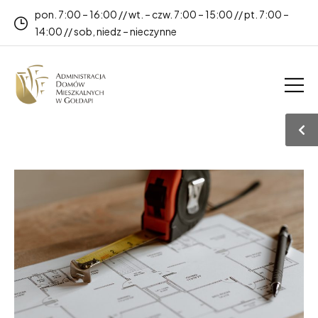
pon. 7:00 – 16:00 // wt. – czw. 7:00 – 15:00 // pt. 7:00 –
14:00 // sob, niedz – nieczynne