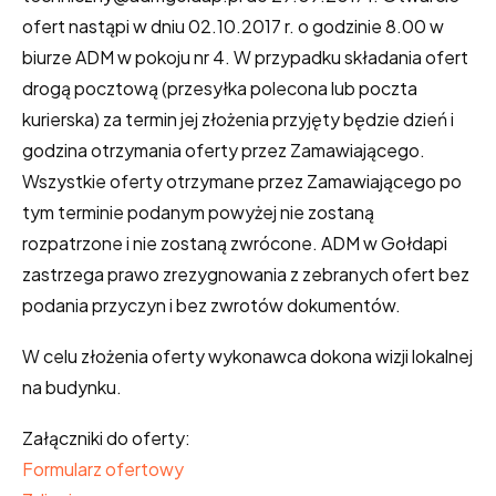
ofert nastąpi w dniu 02.10.2017 r. o godzinie 8.00 w
biurze ADM w pokoju nr 4. W przypadku składania ofert
drogą pocztową (przesyłka polecona lub poczta
kurierska) za termin jej złożenia przyjęty będzie dzień i
godzina otrzymania oferty przez Zamawiającego.
Wszystkie oferty otrzymane przez Zamawiającego po
tym terminie podanym powyżej nie zostaną
rozpatrzone i nie zostaną zwrócone. ADM w Gołdapi
zastrzega prawo zrezygnowania z zebranych ofert bez
podania przyczyn i bez zwrotów dokumentów.
W celu złożenia oferty wykonawca dokona wizji lokalnej
na budynku.
Załączniki do oferty:
Formularz ofertowy