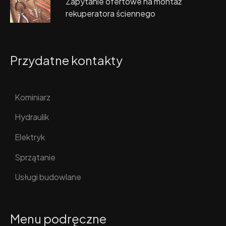
Zapytanie ofertowe na montaż
rekuperatora ściennego
Przydatne kontakty
Kominiarz
Hydraulik
Elektryk
Sprzątanie
Usługi budowlane
Menu podręczne