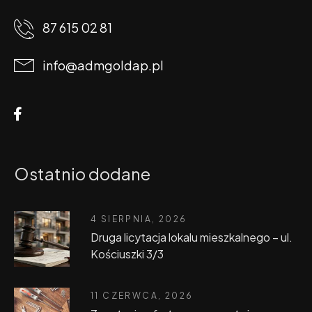
87 615 02 81
info@admgoldap.pl
Ostatnio dodane
4 SIERPNIA, 2026
Druga licytacja lokalu mieszkalnego – ul.
Kościuszki 3/3
11 CZERWCA, 2026