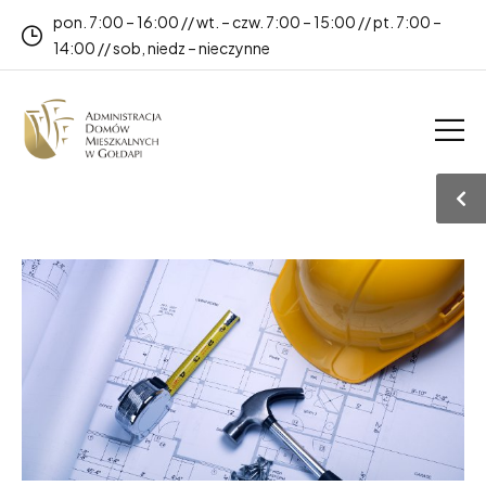
pon. 7:00 – 16:00 // wt. – czw. 7:00 – 15:00 // pt. 7:00 –
14:00 // sob, niedz – nieczynne