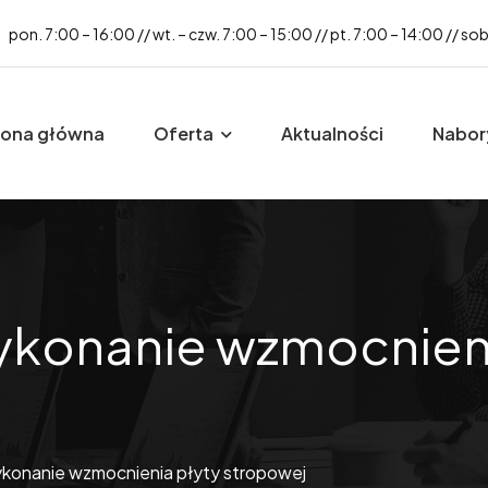
pon. 7:00 – 16:00 // wt. – czw. 7:00 – 15:00 // pt. 7:00 – 14:00 // so
rona główna
Oferta
Aktualności
Nabor
wykonanie wzmocnien
wykonanie wzmocnienia płyty stropowej