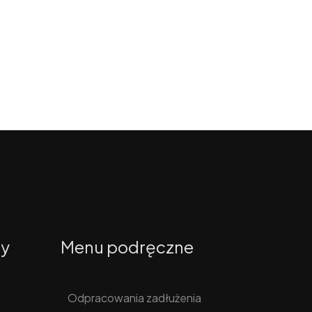
ty
Menu podręczne
Odpracowania zadłużenia