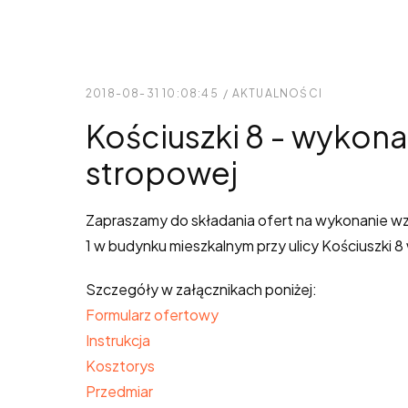
2018-08-31 10:08:45
/
AKTUALNOŚCI
Kościuszki 8 - wykon
stropowej
Zapraszamy do składania ofert na wykonanie wz
1 w budynku mieszkalnym przy ulicy Kościuszki 8
Szczegóły w załącznikach poniżej:
Formularz ofertowy
Instrukcja
Kosztorys
Przedmiar