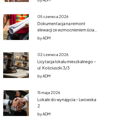
by
ADM
05 czerwca 2026
Dokumentacja na remont
elewacji ze wzmocnieniem ścian
– Mazurska 5
by
ADM
02 czerwca 2026
Licytacja lokalu mieszkalnego –
ul. Kościuszki 3/3
by
ADM
15 maja 2026
Lokale do wynajęcia – Lwowska
2
by
ADM