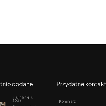
tnio dodane
Przydatne kontak
4 SIERPNIA,
Kominiarz
2026