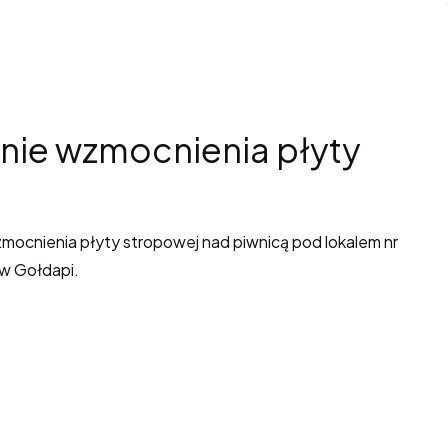
anie wzmocnienia płyty
mocnienia płyty stropowej nad piwnicą pod lokalem nr
 w Gołdapi.