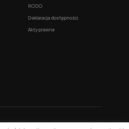
RODO
Deklaracja dostępności
Akty prawne