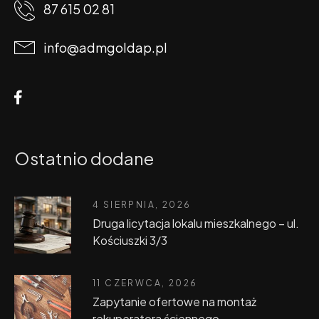
87 615 02 81
info@admgoldap.pl
Ostatnio dodane
4 SIERPNIA, 2026
Druga licytacja lokalu mieszkalnego – ul.
Kościuszki 3/3
11 CZERWCA, 2026
Zapytanie ofertowe na montaż
rekuperatora ściennego