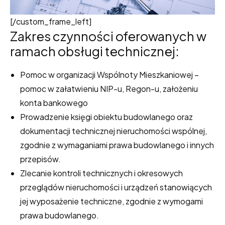
[/custom_frame_left]
Zakres czynności oferowanych w
ramach obsługi technicznej:
Pomoc w organizacji Wspólnoty Mieszkaniowej –
pomoc w załatwieniu NIP-u, Regon-u, założeniu
konta bankowego
Prowadzenie księgi obiektu budowlanego oraz
dokumentacji technicznej nieruchomości wspólnej,
zgodnie z wymaganiami prawa budowlanego i innych
przepisów.
Zlecanie kontroli technicznych i okresowych
przeglądów nieruchomości i urządzeń stanowiących
jej wyposażenie techniczne, zgodnie z wymogami
prawa budowlanego.