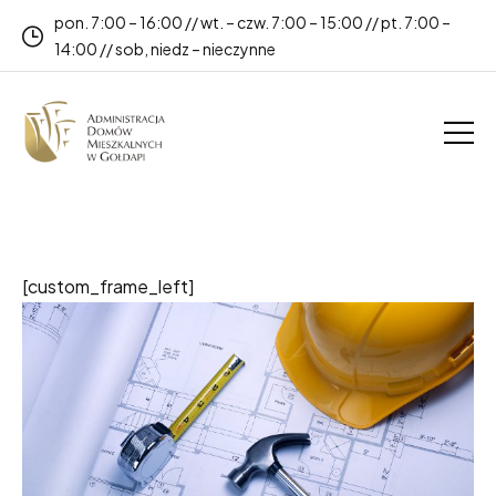
pon. 7:00 – 16:00 // wt. – czw. 7:00 – 15:00 // pt. 7:00 –
14:00 // sob, niedz – nieczynne
[custom_frame_left]