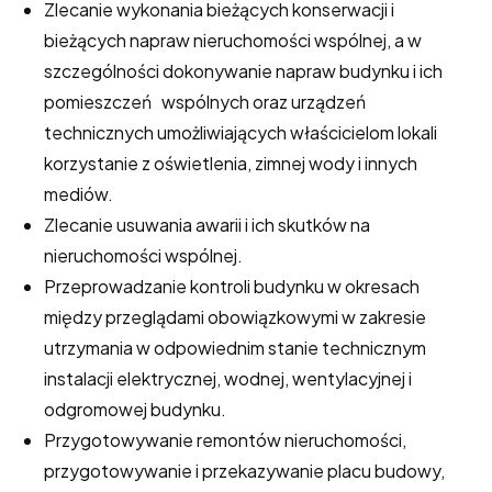
Zlecanie wykonania bieżących konserwacji i
bieżących napraw nieruchomości wspólnej, a w
szczególności dokonywanie napraw budynku i ich
pomieszczeń wspólnych oraz urządzeń
technicznych umożliwiających właścicielom lokali
korzystanie z oświetlenia, zimnej wody i innych
mediów.
Zlecanie usuwania awarii i ich skutków na
nieruchomości wspólnej.
Przeprowadzanie kontroli budynku w okresach
między przeglądami obowiązkowymi w zakresie
utrzymania w odpowiednim stanie technicznym
instalacji elektrycznej, wodnej, wentylacyjnej i
odgromowej budynku.
Przygotowywanie remontów nieruchomości,
przygotowywanie i przekazywanie placu budowy,