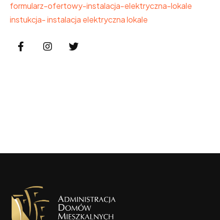
formularz-ofertowy-instalacja-elektryczna-lokale
instukcja- instalacja elektryczna lokale