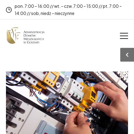
pon. 7:00 – 16:00 // wt. – czw. 7:00 – 15:00 // pt. 7:00 –
14:00 // sob, niedz – nieczynne