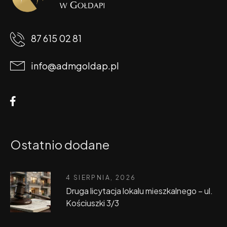
87 615 02 81
info@admgoldap.pl
Ostatnio dodane
4 SIERPNIA, 2026
Druga licytacja lokalu mieszkalnego – ul.
Kościuszki 3/3