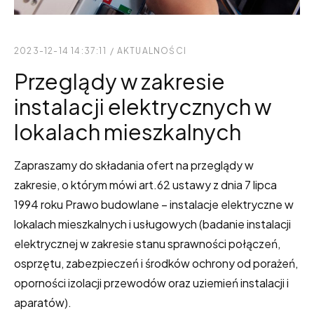
2023-12-14 14:37:11
/
AKTUALNOŚCI
Przeglądy w zakresie
instalacji elektrycznych w
lokalach mieszkalnych
Zapraszamy do składania ofert na przeglądy w
zakresie, o którym mówi art.62 ustawy z dnia 7 lipca
1994 roku Prawo budowlane – instalacje elektryczne w
lokalach mieszkalnych i usługowych (badanie instalacji
elektrycznej w zakresie stanu sprawności połączeń,
osprzętu, zabezpieczeń i środków ochrony od porażeń,
oporności izolacji przewodów oraz uziemień instalacji i
aparatów).