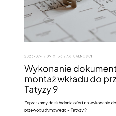
2023-07-19 09:01:36
/
AKTUALNOŚCI
Wykonanie dokumenta
montaż wkładu do p
Tatyzy 9
Zapraszamy do składania ofert na wykonanie d
przewodu dymowego – Tatyzy 9