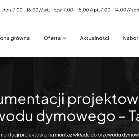
pon. 7:00 – 16:00 // wt. – czw. 7:00 – 15:00 // pt. 7:00 – 14:00 // so
rona główna
Oferta
Aktualności
Nabor
mentacji projektow
wodu dymowego – Ta
entacji projektowej na montaż wkładu do przewodu dymow