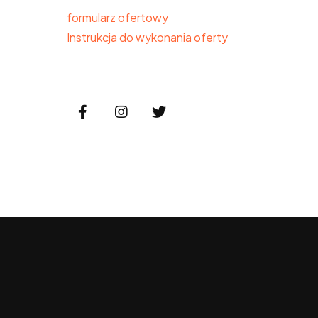
formularz ofertowy
Instrukcja do wykonania oferty