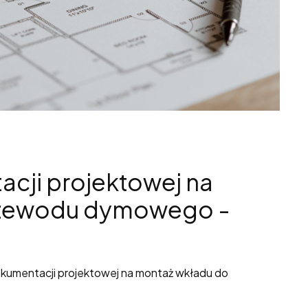
cji projektowej na
rzewodu dymowego -
okumentacji projektowej na montaż wkładu do