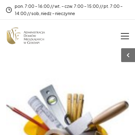
pon. 7:00 – 16:00 // wt. – czw. 7:00 – 15:00 // pt. 7:00 –
14:00 // sob, niedz – nieczynne