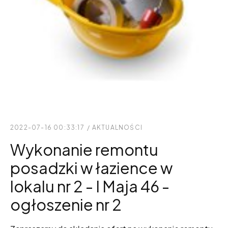
2022-07-16 00:33:17
/
AKTUALNOŚCI
Wykonanie remontu
posadzki w łazience w
lokalu nr 2 - I Maja 46 -
ogłoszenie nr 2