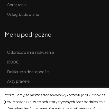
Sprzątanie
Usługi budowlane
Menu podręczne
Odpracowania zadłużenia
RODO
Deklaracja dostępności
Akty prawne
Informujemy, że nasza strona www wykorzystuje pliki cookies
(tzw. ciasteczka) w celach statystycznych oraz podniesienia
funkcjonalności witryny. Korzystając ze strony wyrażasz