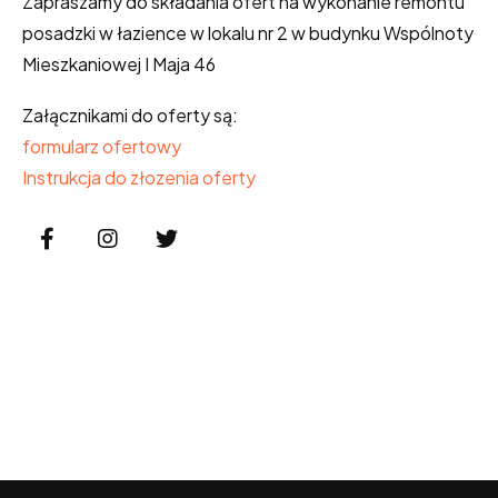
Zapraszamy do składania ofert na wykonanie remontu
posadzki w łazience w lokalu nr 2 w budynku Wspólnoty
Mieszkaniowej I Maja 46
Załącznikami do oferty są:
formularz ofertowy
Instrukcja do złozenia oferty