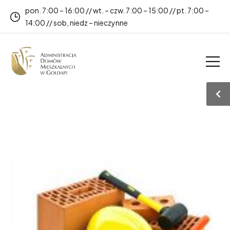
pon. 7:00 – 16:00 // wt. – czw. 7:00 – 15:00 // pt. 7:00 –
14:00 // sob, niedz – nieczynne