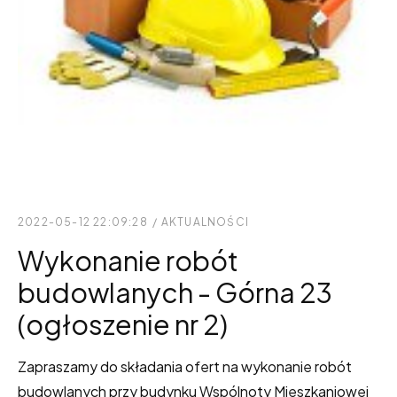
2022-05-12 22:09:28
/
AKTUALNOŚCI
Wykonanie robót
budowlanych - Górna 23
(ogłoszenie nr 2)
Zapraszamy do składania ofert na wykonanie robót
budowlanych przy budynku Wspólnoty Mieszkaniowej