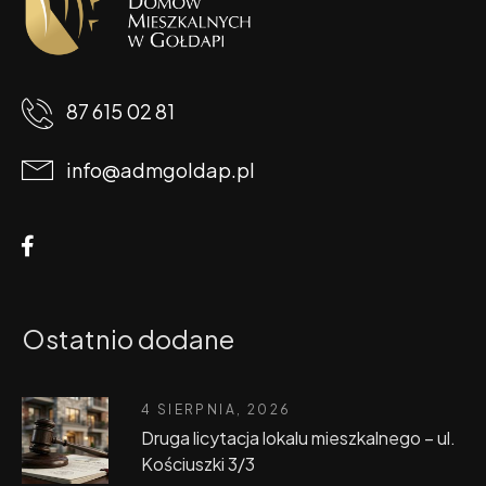
87 615 02 81
info@admgoldap.pl
Ostatnio dodane
4 SIERPNIA, 2026
Druga licytacja lokalu mieszkalnego – ul.
Kościuszki 3/3