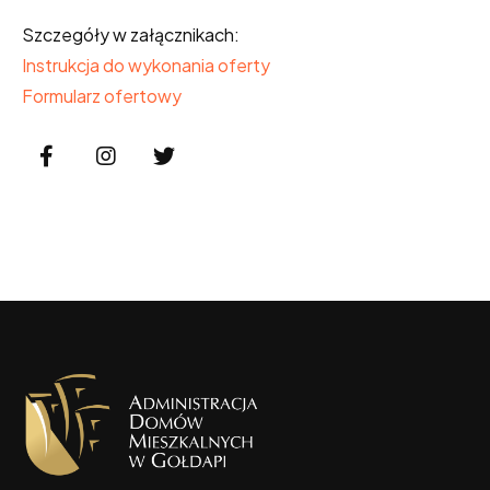
Szczegóły w załącznikach:
Instrukcja do wykonania oferty
Formularz ofertowy