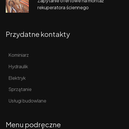
Zapytanie ofertowe na montaż
rekuperatora ściennego
Przydatne kontakty
Kominiarz
Hydraulik
Elektryk
Sprzątanie
Usługi budowlane
Menu podręczne