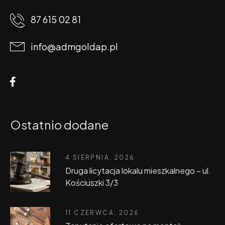
87 615 02 81
info@admgoldap.pl
Ostatnio dodane
4 SIERPNIA, 2026
Druga licytacja lokalu mieszkalnego – ul.
Kościuszki 3/3
11 CZERWCA, 2026