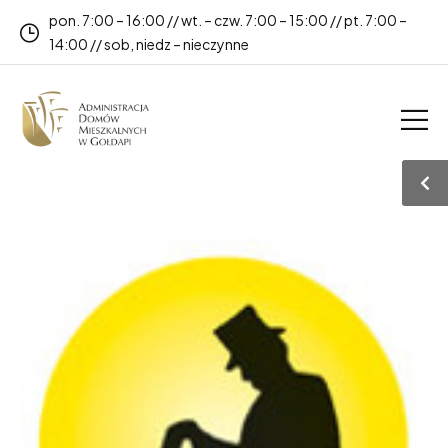
pon. 7:00 – 16:00 // wt. – czw. 7:00 – 15:00 // pt. 7:00 –
14:00 // sob, niedz – nieczynne