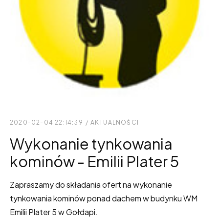
2020-02-04 22:14:39
/
AKTUALNOŚCI
Wykonanie tynkowania
kominów - Emilii Plater 5
Zapraszamy do składania ofert na wykonanie
tynkowania kominów ponad dachem w budynku WM
Emilii Plater 5 w Gołdapi.