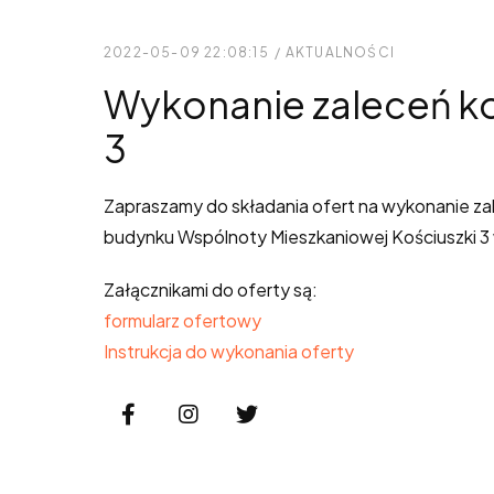
2022-05-09 22:08:15
/
AKTUALNOŚCI
Wykonanie zaleceń ko
3
Zapraszamy do składania ofert na wykonanie z
budynku Wspólnoty Mieszkaniowej Kościuszki 3
Załącznikami do oferty są:
formularz ofertowy
Instrukcja do wykonania oferty