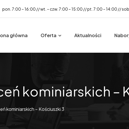
pon. 7:00 – 16:00 // wt. – czw. 7:00 – 15:00 // pt. 7:00 – 14:00 // so
rona główna
Oferta
Aktualności
Nabor
eń kominiarskich – K
ń kominiarskich – Kościuszki 3