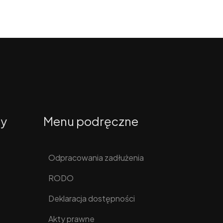
ty
Menu podręczne
Odpracowania zadłużenia
RODO
Deklaracja dostępności
Akty prawne