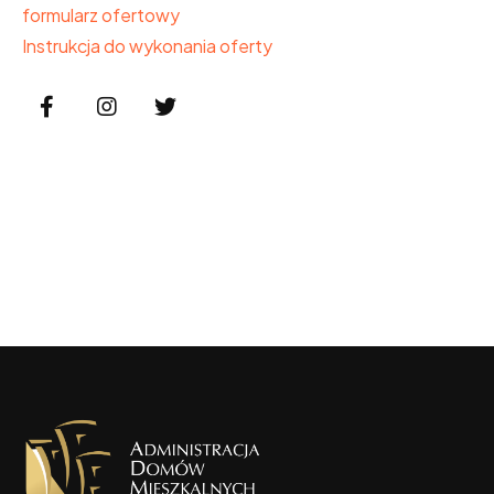
formularz ofertowy
Instrukcja do wykonania oferty