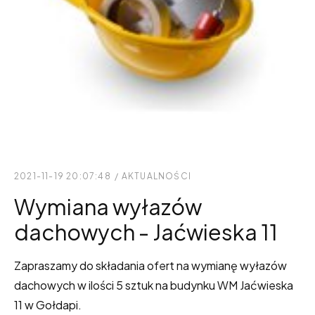
2021-11-19 20:07:48
/
AKTUALNOŚCI
Wymiana wyłazów
dachowych - Jaćwieska 11
Zapraszamy do składania ofert na wymianę wyłazów
dachowych w ilości 5 sztuk na budynku WM Jaćwieska
11 w Gołdapi.