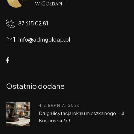
87 615 02 81
info@admgoldap.pl
Ostatnio dodane
4 SIERPNIA, 2026
Druga licytacja lokalu mieszkalnego – ul.
Kościuszki 3/3