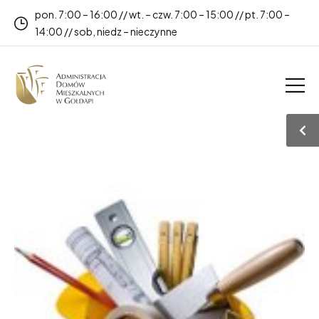
pon. 7:00 – 16:00 // wt. – czw. 7:00 – 15:00 // pt. 7:00 –
14:00 // sob, niedz – nieczynne