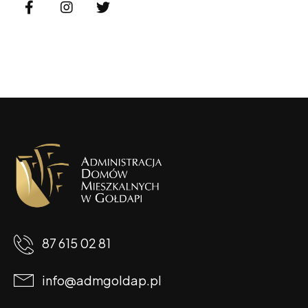
87 615 02 81
info@admgoldap.pl