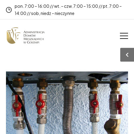
pon. 7:00 – 16:00 // wt. – czw. 7:00 – 15:00 // pt. 7:00 –
14:00 // sob, niedz – nieczynne