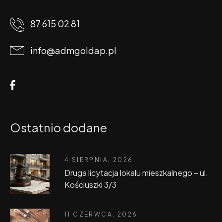
87 615 02 81
info@admgoldap.pl
Ostatnio dodane
4 SIERPNIA, 2026
Druga licytacja lokalu mieszkalnego – ul.
Kościuszki 3/3
11 CZERWCA, 2026