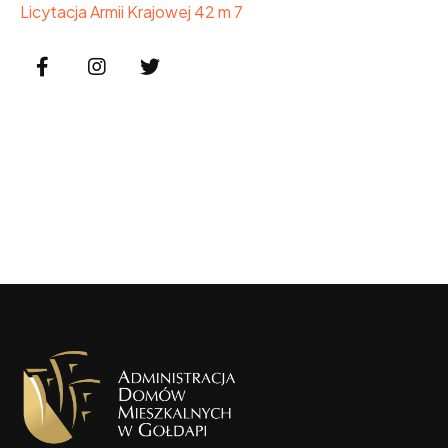
Licytacja Armii Krajowej 42 m 7