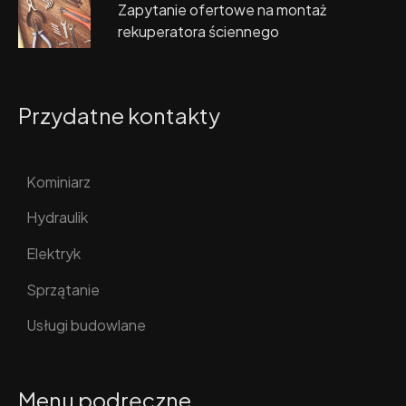
Zapytanie ofertowe na montaż
rekuperatora ściennego
Przydatne kontakty
Kominiarz
Hydraulik
Elektryk
Sprzątanie
Usługi budowlane
Menu podręczne