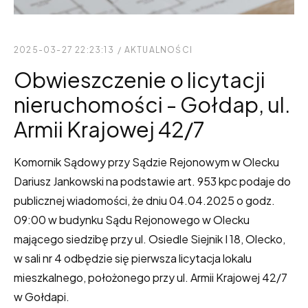
2025-03-27 22:23:13
/
AKTUALNOŚCI
Obwieszczenie o licytacji
nieruchomości - Gołdap, ul.
Armii Krajowej 42/7
Komornik Sądowy przy Sądzie Rejonowym w Olecku
Dariusz Jankowski na podstawie art. 953 kpc podaje do
publicznej wiadomości, że dniu 04.04.2025 o godz.
09:00 w budynku Sądu Rejonowego w Olecku
mającego siedzibę przy ul. Osiedle Siejnik I 18, Olecko,
w sali nr 4 odbędzie się pierwsza licytacja lokalu
mieszkalnego, położonego przy ul. Armii Krajowej 42/7
w Gołdapi.