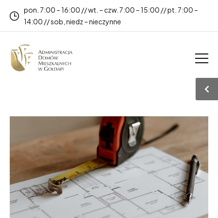
pon. 7:00 – 16:00 // wt. – czw. 7:00 – 15:00 // pt. 7:00 –
14:00 // sob, niedz – nieczynne