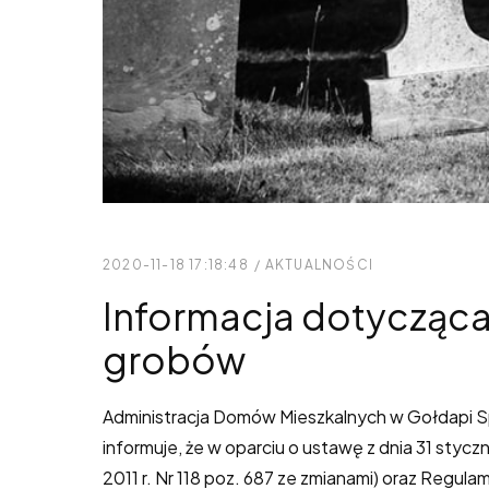
2020-11-18 17:18:48
/
AKTUALNOŚCI
Informacja dotycząca 
grobów
Administracja Domów Mieszkalnych w Gołdapi Sp
informuje, że w oparciu o ustawę z dnia 31 stycz
2011 r. Nr 118 poz. 687 ze zmianami) oraz Regu