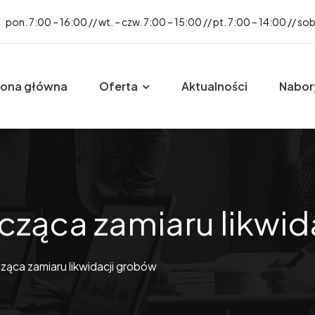
pon. 7:00 – 16:00 // wt. – czw. 7:00 – 15:00 // pt. 7:00 – 14:00 // so
rona główna
Oferta
Aktualności
Nabor
cząca zamiaru likwi
ząca zamiaru likwidacji grobów