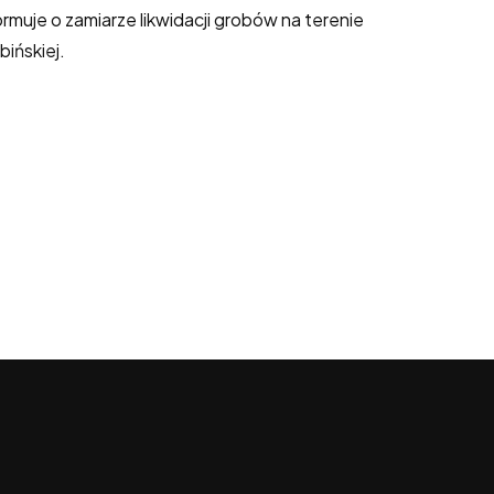
formuje o zamiarze likwidacji grobów na terenie
ińskiej.