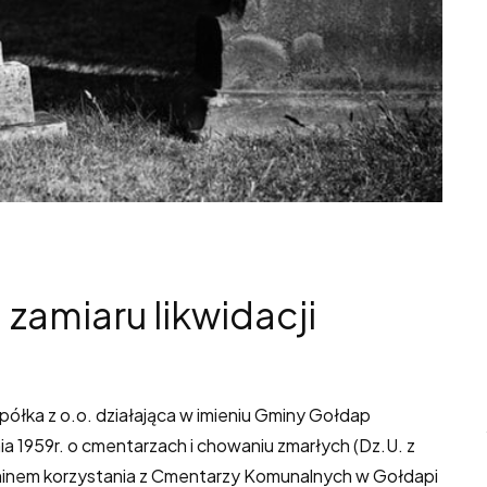
zamiaru likwidacji
ółka z o.o. działająca w imieniu Gminy Gołdap
nia 1959r. o cmentarzach i chowaniu zmarłych (Dz.U. z
laminem korzystania z Cmentarzy Komunalnych w Gołdapi