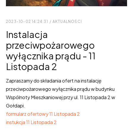
2023-10-02 14:24:31
/
AKTUALNOŚCI
Instalacja
przeciwpożarowego
wyłącznika prądu - 11
Listopada 2
Zapraszamy do składania ofert na instalację
przeciwpożarowego wyłącznika prądu w budynku
Wspólnoty Mieszkaniowej przy ul. 11 Listopada 2 w
Gołdapi.
formularz ofertowy 11 Listopada 2
instukcja 11 Listopada 2