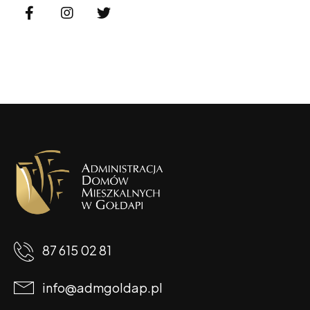
87 615 02 81
info@admgoldap.pl