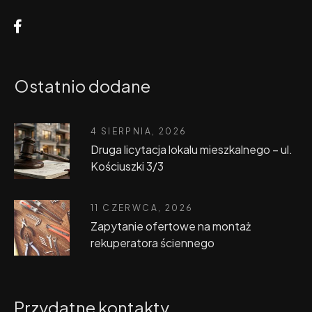
Ostatnio dodane
4 SIERPNIA, 2026
Druga licytacja lokalu mieszkalnego – ul.
Kościuszki 3/3
11 CZERWCA, 2026
Zapytanie ofertowe na montaż
rekuperatora ściennego
Przydatne kontakty