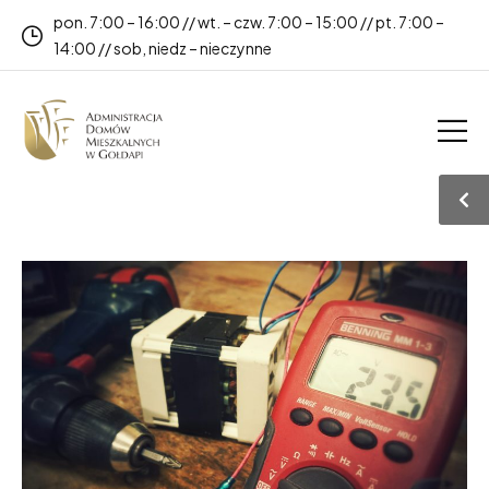
pon. 7:00 – 16:00 // wt. – czw. 7:00 – 15:00 // pt. 7:00 –
14:00 // sob, niedz – nieczynne