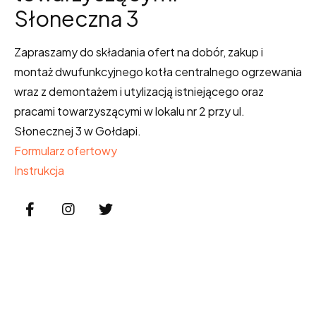
Słoneczna 3
Zapraszamy do składania ofert na dobór, zakup i
montaż dwufunkcyjnego kotła centralnego ogrzewania
wraz z demontażem i utylizacją istniejącego oraz
pracami towarzyszącymi w lokalu nr 2 przy ul.
Słonecznej 3 w Gołdapi.
Formularz ofertowy
Instrukcja