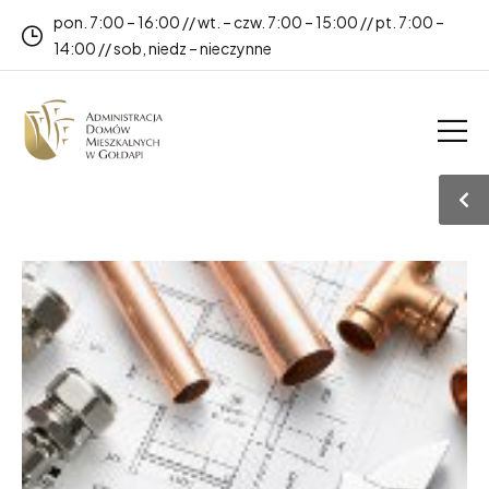
pon. 7:00 – 16:00 // wt. – czw. 7:00 – 15:00 // pt. 7:00 –
14:00 // sob, niedz – nieczynne