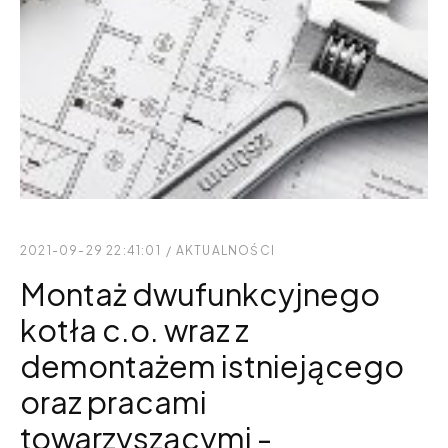
2021-09-29 22:41:01
/
AKTUALNOŚCI
Montaż dwufunkcyjnego
kotła c.o. wraz z
demontażem istniejącego
oraz pracami
towarzyszącymi -