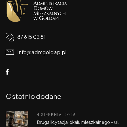
87 615 02 81
info@admgoldap.pl
Ostatnio dodane
4 SIERPNIA, 2026
Druga licytacja lokalu mieszkalnego – ul.