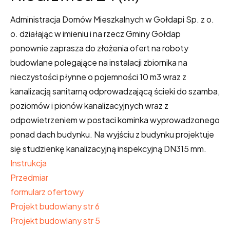
Administracja Domów Mieszkalnych w Gołdapi Sp. z o.
o. działając w imieniu i na rzecz Gminy Gołdap
ponownie zaprasza do złożenia ofert na roboty
budowlane polegające na instalacji zbiornika na
nieczystości płynne o pojemności 10 m3 wraz z
kanalizacją sanitarną odprowadzającą ścieki do szamba,
poziomów i pionów kanalizacyjnych wraz z
odpowietrzeniem w postaci kominka wyprowadzonego
ponad dach budynku. Na wyjściu z budynku projektuje
się studzienkę kanalizacyjną inspekcyjną DN315 mm.
Instrukcja
Przedmiar
formularz ofertowy
Projekt budowlany str 6
Projekt budowlany str 5