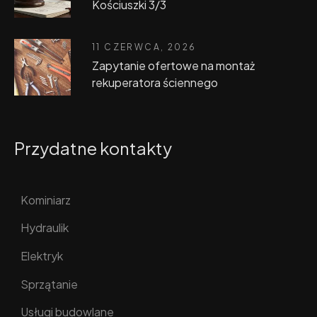
Kościuszki 3/3
11 CZERWCA, 2026
Zapytanie ofertowe na montaż
rekuperatora ściennego
Przydatne kontakty
Kominiarz
Hydraulik
Elektryk
Sprzątanie
Usługi budowlane