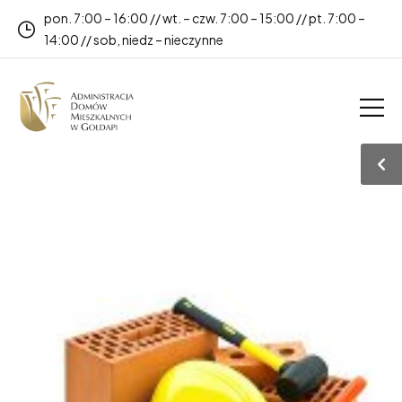
pon. 7:00 – 16:00 // wt. – czw. 7:00 – 15:00 // pt. 7:00 –
14:00 // sob, niedz – nieczynne