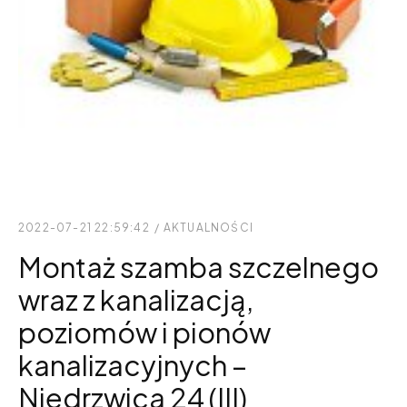
2022-07-21 22:59:42
/
AKTUALNOŚCI
Montaż szamba szczelnego
wraz z kanalizacją,
poziomów i pionów
kanalizacyjnych –
Niedrzwica 24 (III)