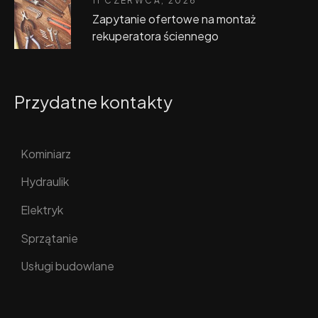
11 CZERWCA, 2026
Zapytanie ofertowe na montaż
rekuperatora ściennego
Przydatne kontakty
Kominiarz
Hydraulik
Elektryk
Sprzątanie
Usługi budowlane