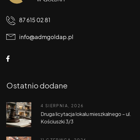
87 615 02 81
info@admgoldap.pl
Ostatnio dodane
4 SIERPNIA, 2026
Druga licytacja lokalu mieszkalnego – ul.
Kościuszki 3/3