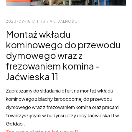
2023-09-18 17:11:13
/
AKTUALNOŚCI
Montaż wkładu
kominowego do przewodu
dymowego wraz z
frezowaniem komina -
Jaćwieska 11
Zapraszamy do składania ofert na montaż wkładu
kominowego z blachy żaroodpornej do przewodu
dymowego wraz z frezowaniem komina oraz pracami
towarzyszącymi w budynku przy ulicy Jaćwieska 11 w
Gołdapi.
Zapytanie ofertowe Jaćwieska 11