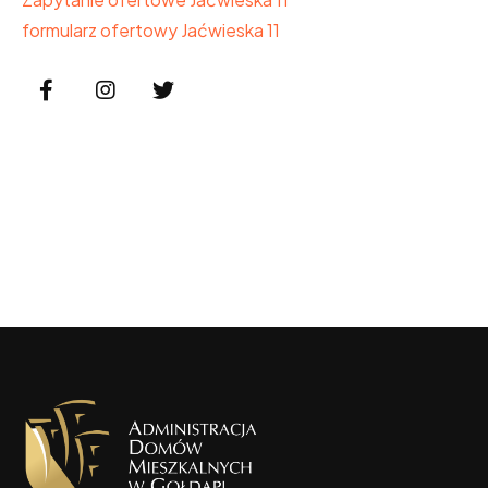
formularz ofertowy Jaćwieska 11