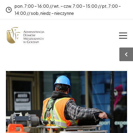
pon. 7:00 – 16:00 // wt. – czw. 7:00 – 15:00 // pt. 7:00 –
14:00 // sob, niedz – nieczynne