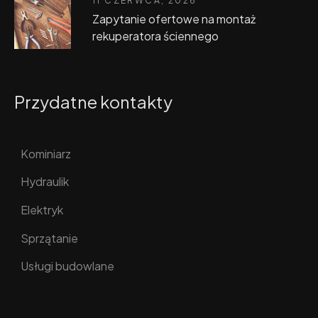
11 CZERWCA, 2026
Zapytanie ofertowe na montaż
rekuperatora ściennego
Przydatne kontakty
Kominiarz
Hydraulik
Elektryk
Sprzątanie
Usługi budowlane