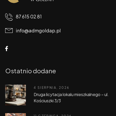
87 615 02 81
info@admgoldap.pl
Ostatnio dodane
4 SIERPNIA, 2026
Druga licytacja lokalu mieszkalnego – ul.
Kościuszki 3/3