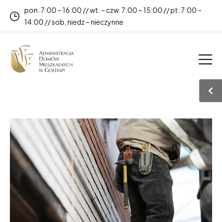
pon. 7:00 – 16:00 // wt. – czw. 7:00 – 15:00 // pt. 7:00 –
14:00 // sob, niedz – nieczynne