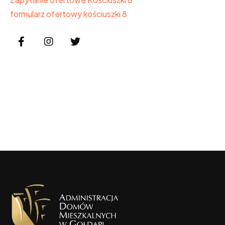
formularz ofertowy kościuszki 8