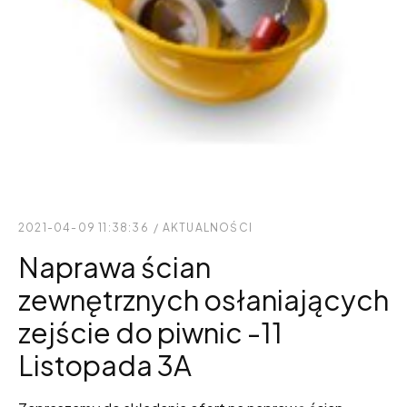
2021-04-09 11:38:36
/
AKTUALNOŚCI
Naprawa ścian
zewnętrznych osłaniających
zejście do piwnic -11
Listopada 3A