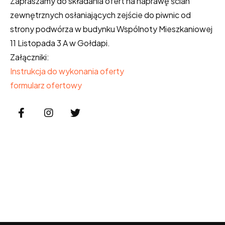
Zapraszamy do składania ofert na naprawę ścian
zewnętrznych osłaniających zejście do piwnic od
strony podwórza w budynku Wspólnoty Mieszkaniowej
11 Listopada 3 A w Gołdapi.
Załączniki:
Instrukcja do wykonania oferty
formularz ofertowy