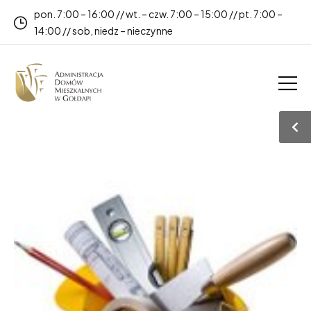
pon. 7:00 – 16:00 // wt. – czw. 7:00 – 15:00 // pt. 7:00 –
14:00 // sob, niedz – nieczynne