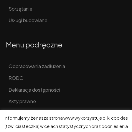
Sprzątanie
Usługi budowlane
Menu podręczne
Odpracowania zadłużenia
RODO
Deklaracja dostępności
Akty prawne
Informujemy, że nasza strona www wykorzystuje pliki cookies
(tzw. ciasteczka) w celach statystycznych oraz podniesienia