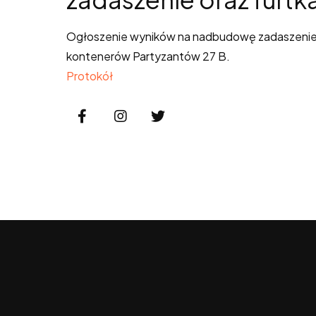
Ogłoszenie wyników na nadbudowę zadaszenie i 
kontenerów Partyzantów 27 B.
Protokół