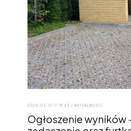
2020-03-01 17:19:43
/
AKTUALNOŚCI
Ogłoszenie wyników
zadaszenie oraz furtk