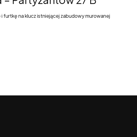
furtkę na klucz istniejącej zabudowy murowanej