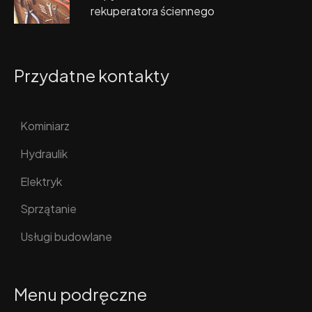
rekuperatora ściennego
Przydatne kontakty
Kominiarz
Hydraulik
Elektryk
Sprzątanie
Usługi budowlane
Menu podręczne