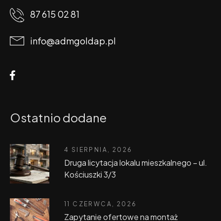
87 615 02 81
info@admgoldap.pl
Ostatnio dodane
4 SIERPNIA, 2026
Druga licytacja lokalu mieszkalnego – ul.
Kościuszki 3/3
11 CZERWCA, 2026
Zapytanie ofertowe na montaż