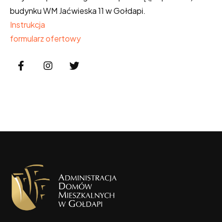
budynku WM Jaćwieska 11 w Gołdapi.
Instrukcja
formularz ofertowy