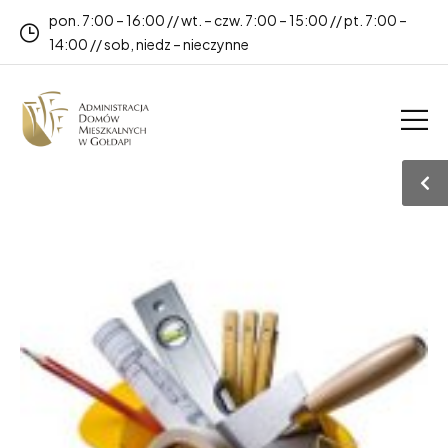
pon. 7:00 – 16:00 // wt. – czw. 7:00 – 15:00 // pt. 7:00 –
14:00 // sob, niedz – nieczynne