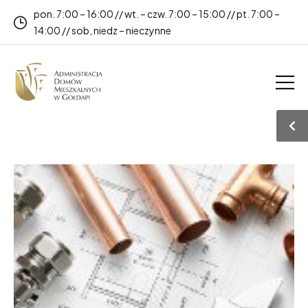
pon. 7:00 – 16:00 // wt. – czw. 7:00 – 15:00 // pt. 7:00 –
14:00 // sob, niedz – nieczynne