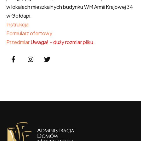
w lokalach mieszkalnych budynku WM Armii Krajowej 34
w Gołdapi.
Instrukcja
Formularz ofertowy
Przedmiar
Uwaga! – duży rozmiar pliku.