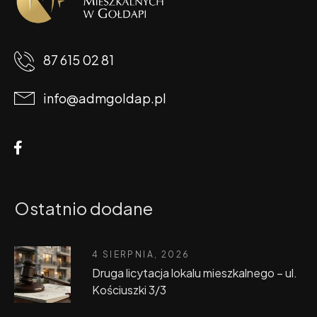
87 615 02 81
info@admgoldap.pl
Ostatnio dodane
4 SIERPNIA, 2026
Druga licytacja lokalu mieszkalnego – ul.
Kościuszki 3/3