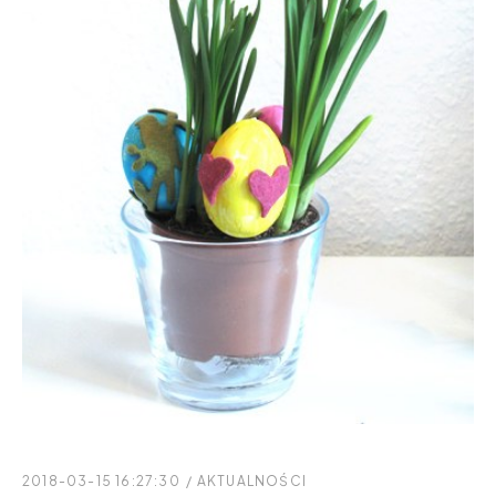
2018-03-15 16:27:30
/
AKTUALNOŚCI