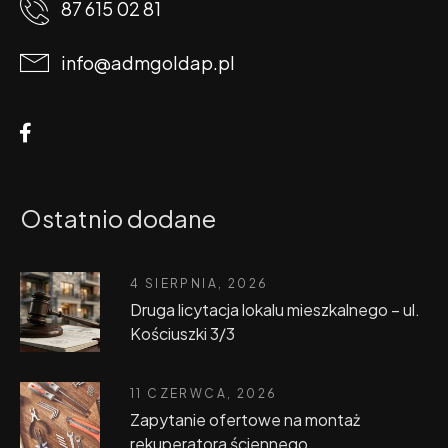
87 615 02 81
info@admgoldap.pl
Ostatnio dodane
4 SIERPNIA, 2026
Druga licytacja lokalu mieszkalnego – ul.
Kościuszki 3/3
11 CZERWCA, 2026
Zapytanie ofertowe na montaż
rekuperatora ściennego