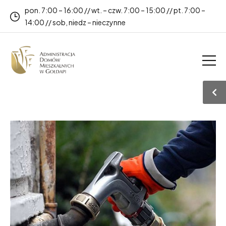
pon. 7:00 – 16:00 // wt. – czw. 7:00 – 15:00 // pt. 7:00 –
14:00 // sob, niedz – nieczynne