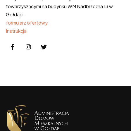
towarzyszącymi na budynku WM Nadbrzeżna 13 w
Gołdapi.
formularz ofertowy
Instrukcja