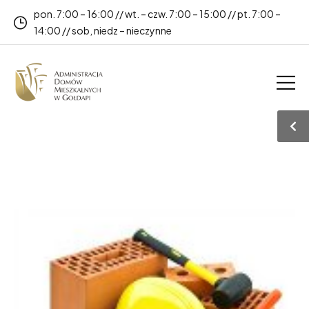
pon. 7:00 – 16:00 // wt. – czw. 7:00 – 15:00 // pt. 7:00 –
14:00 // sob, niedz – nieczynne