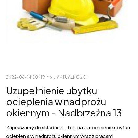
2022-06-14 20:49:46
/
AKTUALNOŚCI
Uzupełnienie ubytku
ocieplenia w nadprożu
okiennym - Nadbrzeżna 13
Zapraszamy do składania ofert na uzupełnienie ubytku
ocieplenia w nadprożu okiennym wraz z pracami