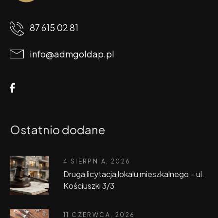
87 615 02 81
info@admgoldap.pl
Ostatnio dodane
4 SIERPNIA, 2026
Druga licytacja lokalu mieszkalnego – ul.
Kościuszki 3/3
11 CZERWCA, 2026