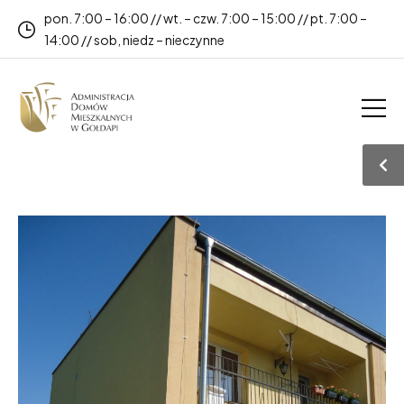
pon. 7:00 – 16:00 // wt. – czw. 7:00 – 15:00 // pt. 7:00 –
14:00 // sob, niedz – nieczynne