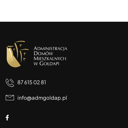
87 615 02 81
info@admgoldap.pl