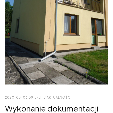
2020-03-06 09:34:11
/
AKTUALNOŚCI
Wykonanie dokumentacji