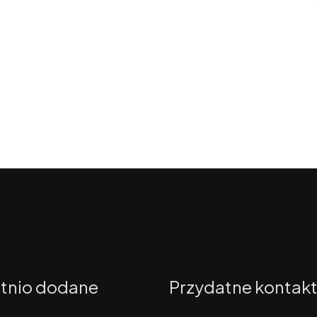
tnio dodane
Przydatne kontak