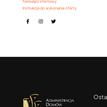
formularz ofertowy
Instrukcja do wykonania oferty
Osta