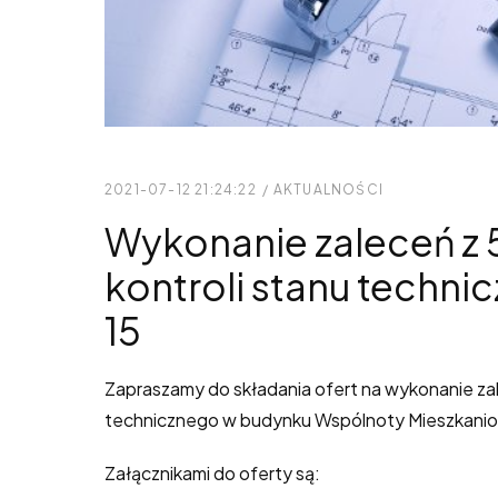
2021-07-12 21:24:22
/
AKTUALNOŚCI
Wykonanie zaleceń z 
kontroli stanu techn
15
Zapraszamy do składania ofert na wykonanie zale
technicznego w budynku Wspólnoty Mieszkanio
Załącznikami do oferty są: