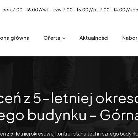
pon. 7:00 – 16:00 // wt. – czw. 7:00 – 15:00 // pt. 7:00 – 14:00 // so
rona główna
Oferta
Aktualności
Nabor
eń z 5-letniej okres
ego budynku – Górna
ń z 5-letniej okresowej kontroli stanu technicznego budynk