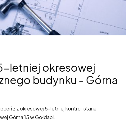
5-letniej okresowej
icznego budynku - Górna
ceń z z okresowej 5-letniej kontroli stanu
wej Górna 15 w Gołdapi.