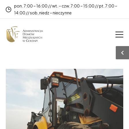
pon. 7:00 – 16:00 // wt. – czw. 7:00 – 15:00 // pt. 7:00 –
14:00 // sob, niedz – nieczynne