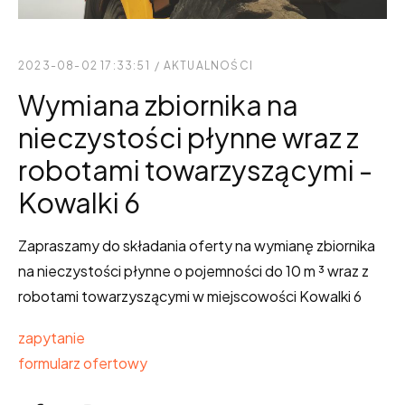
2023-08-02 17:33:51
/
AKTUALNOŚCI
Wymiana zbiornika na
nieczystości płynne wraz z
robotami towarzyszącymi -
Kowalki 6
Zapraszamy do składania oferty na wymianę zbiornika
na nieczystości płynne o pojemności do 10 m ³ wraz z
robotami towarzyszącymi w miejscowości Kowalki 6
zapytanie
formularz ofertowy