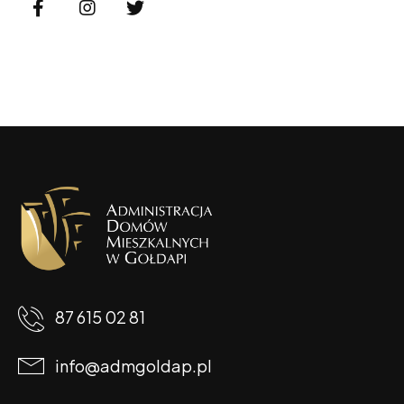
87 615 02 81
info@admgoldap.pl