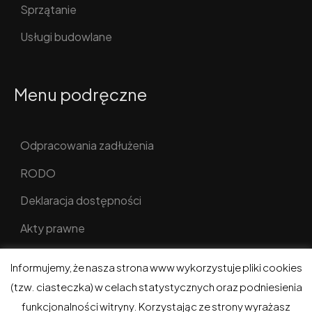
Sprzątanie
Usługi budowlane
Menu podręczne
Odpracowania zadłużenia
RODO
Deklaracja dostępności
Akty prawne
Informujemy, że nasza strona www wykorzystuje pliki cookies
(tzw. ciasteczka) w celach statystycznych oraz podniesienia
funkcjonalności witryny. Korzystając ze strony wyrażasz