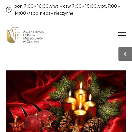
pon. 7:00 – 16:00 // wt. – czw. 7:00 – 15:00 // pt. 7:00 –
14:00 // sob, niedz – nieczynne