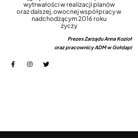
wytrwałości w realizacji planów
oraz dalszej, owocnej współpracy w
nadchodzącym 2016 roku
życzy
Prezes Zarządu Anna Kozioł
oraz pracownicy ADM w Gołdapi