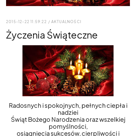
2015-12-22 11:59:22
/
AKTUALNOŚCI
Życzenia Świąteczne
Radosnych i spokojnych, pełnych ciepła i
nadziei
Świąt Bożego Narodzenia oraz wszelkiej
pomyślności,
osiągnięcia sukcesów, cierpliwości i