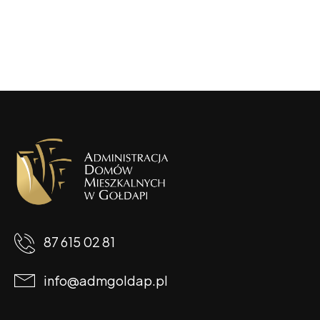
87 615 02 81
info@admgoldap.pl