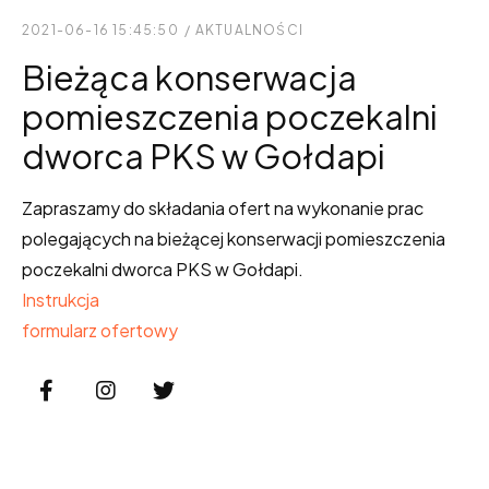
2021-06-16 15:45:50
/
AKTUALNOŚCI
Bieżąca konserwacja
pomieszczenia poczekalni
dworca PKS w Gołdapi
Zapraszamy do składania ofert na wykonanie prac
polegających na bieżącej konserwacji pomieszczenia
poczekalni dworca PKS w Gołdapi.
Instrukcja
formularz ofertowy