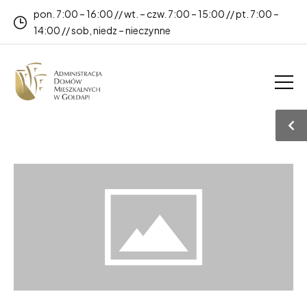
pon. 7:00 – 16:00 // wt. – czw. 7:00 – 15:00 // pt. 7:00 –
14:00 // sob, niedz – nieczynne