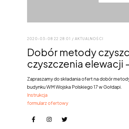
2020-03-08 22:28:01
/
AKTUALNOŚCI
Dobór metody czyszcz
czyszczenia elewacji 
Zapraszamy do składania ofert na dobór metody 
budynku WM Wojska Polskiego 17 w Gołdapi.
Instrukcja
formularz ofertowy