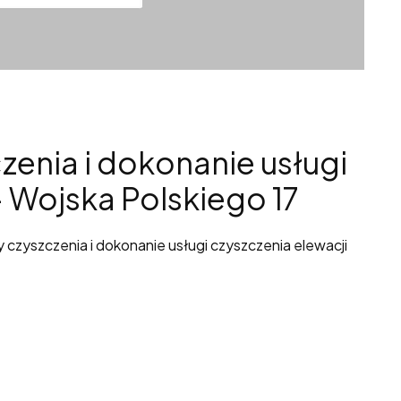
enia i dokonanie usługi
- Wojska Polskiego 17
czyszczenia i dokonanie usługi czyszczenia elewacji