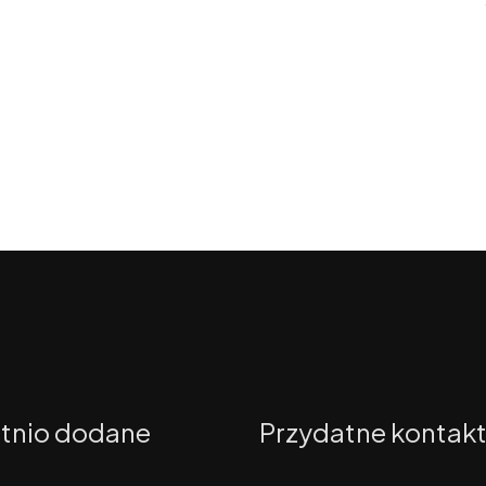
tnio dodane
Przydatne kontak