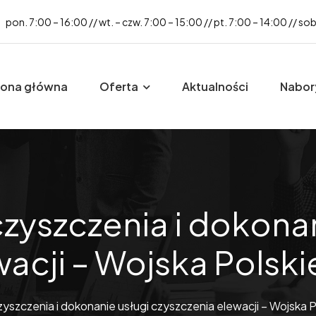
pon. 7:00 – 16:00 // wt. – czw. 7:00 – 15:00 // pt. 7:00 – 14:00 // so
rona główna
Oferta
Aktualności
Nabor
yszczenia i dokonan
acji – Wojska Polski
szczenia i dokonanie usługi czyszczenia elewacji – Wojska P