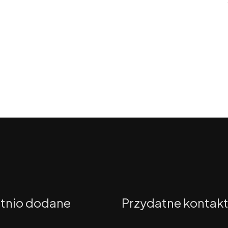
tnio dodane
Przydatne kontak