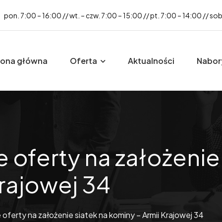
pon. 7:00 – 16:00 // wt. – czw. 7:00 – 15:00 // pt. 7:00 – 14:00 // so
rona główna
Oferta
Aktualności
Nabor
oferty na założenie 
rajowej 34
ferty na założenie siatek na kominy – Armii Krajowej 34