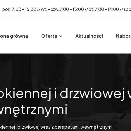
pon. 7:00 – 16:00 // wt. – czw. 7:00 – 15:00 // pt. 7:00 – 14:00 // so
rona główna
Oferta
Aktualności
Nabor
okiennej i drzwiowej 
wnętrznymi
okiennej i drzwiowej wraz z parapetami wewnętrznymi