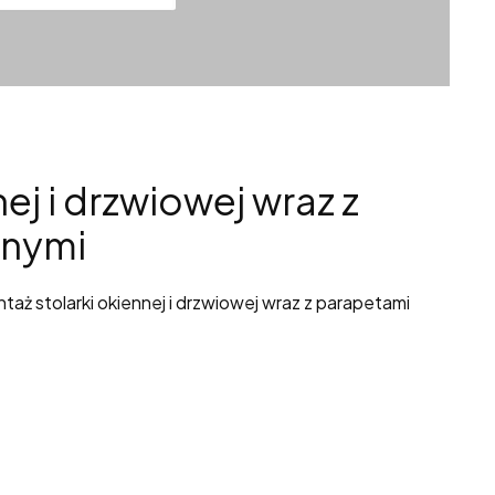
ej i drzwiowej wraz z
znymi
aż stolarki okiennej i drzwiowej wraz z parapetami