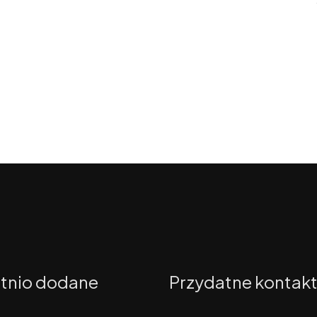
tnio dodane
Przydatne kontak