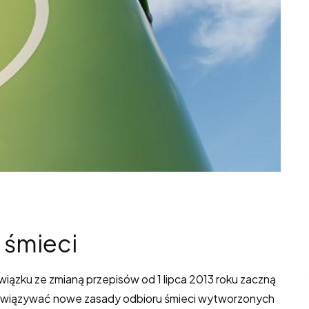
 śmieci
wiązku ze zmianą przepisów od 1 lipca 2013 roku zaczną
wiązywać nowe zasady odbioru śmieci wytworzonych