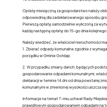
Opłatę miesięczną za gospodarstwo należy obl
odpowiednią dla zadeklarowanego sposobu gr
Pierwszą opłatę samodzielnie wyliczoną za wytwo
każdą następną opłatę do 15-go dnia kolejnego
Należy wiedzieć, że właściciel nieruchomości m
1. Zbierać odpady komunalne zgodnie z wymagani
porządku w Gminie Gołdap.
2. W przypadku zmiany danch, będących podstaw
gospodarowanie odpadami komunalnymi, właścic
deklaracji w teminie 14 dni od dnia powstałej 
komunalnymi w zmienionej wysokości uiszcza się 
Informacje na temat 7-miu uchwał Rady Miejskie
prawidłowym gospodarowaniem odpadami na tere