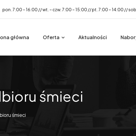
pon. 7:00 – 16:00 // wt. – czw. 7:00 – 15:00 // pt. 7:00 – 14:00 // so
rona główna
Oferta
Aktualności
Nabor
bioru śmieci
ioru śmieci