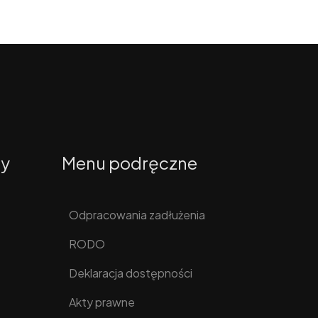
ty
Menu podręczne
Odpracowania zadłużenia
RODO
Deklaracja dostępności
Akty prawne