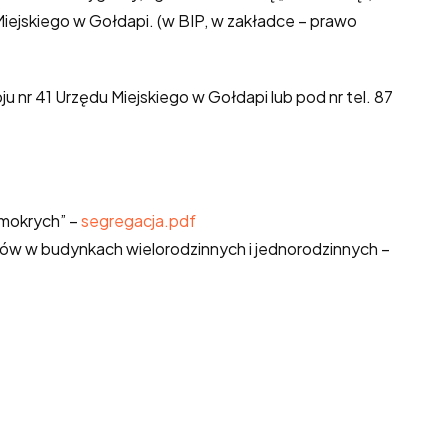
iejskiego w Gołdapi. (w BIP, w zakładce – prawo
nr 41 Urzędu Miejskiego w Gołdapi lub pod nr tel. 87
„mokrych” –
segregacja.pdf
dów w budynkach wielorodzinnych i jednorodzinnych –