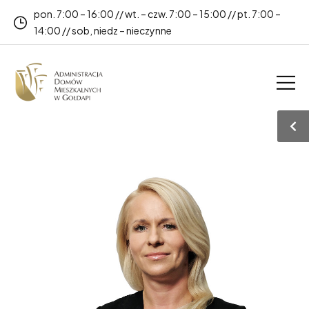
pon. 7:00 – 16:00 // wt. – czw. 7:00 – 15:00 // pt. 7:00 –
14:00 // sob, niedz – nieczynne