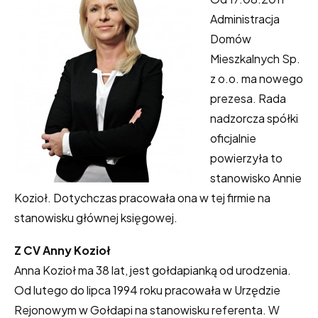
Administracja
Domów
Mieszkalnych Sp.
z o.o. ma nowego
prezesa. Rada
nadzorcza spółki
oficjalnie
powierzyła to
stanowisko Annie
Kozioł. Dotychczas pracowała ona w tej firmie na
stanowisku głównej księgowej.
Z CV Anny Kozioł
Anna Kozioł ma 38 lat, jest gołdapianką od urodzenia.
Od lutego do lipca 1994 roku pracowała w Urzędzie
Rejonowym w Gołdapi na stanowisku referenta. W