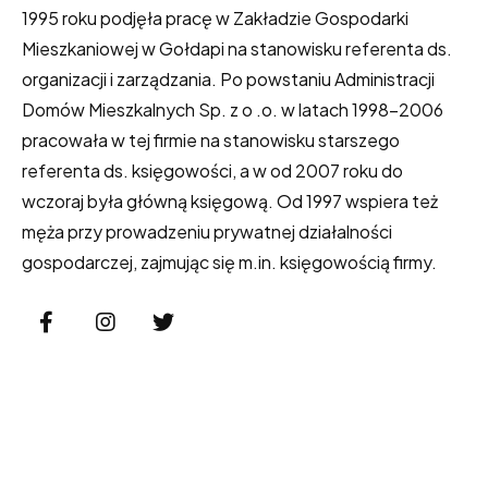
1995 roku podjęła pracę w Zakładzie Gospodarki
Mieszkaniowej w Gołdapi na stanowisku referenta ds.
organizacji i zarządzania. Po powstaniu Administracji
Domów Mieszkalnych Sp. z o .o. w latach 1998-2006
pracowała w tej firmie na stanowisku starszego
referenta ds. księgowości, a w od 2007 roku do
wczoraj była główną księgową. Od 1997 wspiera też
męża przy prowadzeniu prywatnej działalności
gospodarczej, zajmując się m.in. księgowością firmy.