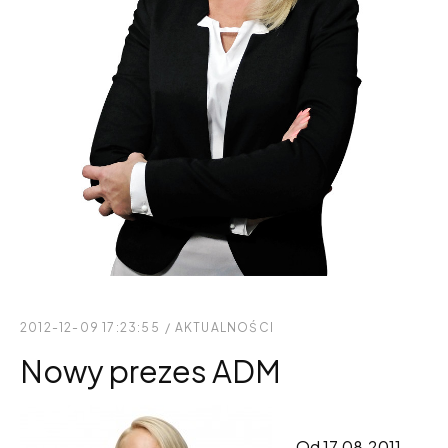
2012-12-09 17:23:55
/
AKTUALNOŚCI
Nowy prezes ADM
Od 17.08.2011