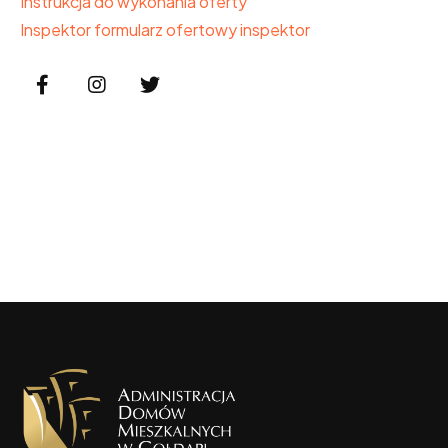
Instrukcja do wykonania oferty
Inspektor
formularz ofertowy inspektor