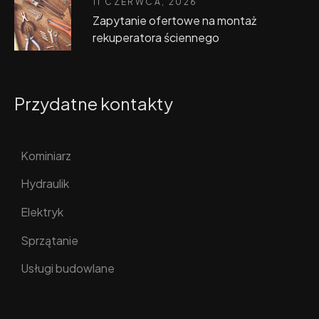
11 CZERWCA, 2026
Zapytanie ofertowe na montaż
rekuperatora ściennego
Przydatne kontakty
Kominiarz
Hydraulik
Elektryk
Sprzątanie
Usługi budowlane