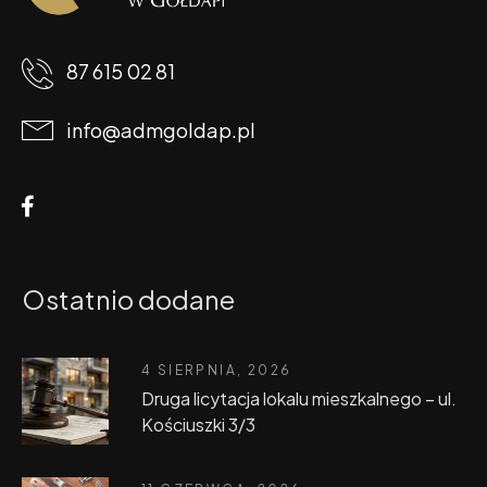
87 615 02 81
info@admgoldap.pl
Ostatnio dodane
4 SIERPNIA, 2026
Druga licytacja lokalu mieszkalnego – ul.
Kościuszki 3/3