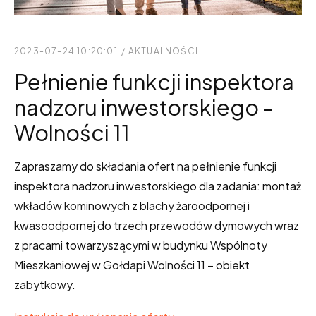
2023-07-24 10:20:01
/
AKTUALNOŚCI
Pełnienie funkcji inspektora
nadzoru inwestorskiego -
Wolności 11
Zapraszamy do składania ofert na pełnienie funkcji
inspektora nadzoru inwestorskiego dla zadania: montaż
wkładów kominowych z blachy żaroodpornej i
kwasoodpornej do trzech przewodów dymowych wraz
z pracami towarzyszącymi w budynku Wspólnoty
Mieszkaniowej w Gołdapi Wolności 11 – obiekt
zabytkowy.