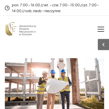
pon. 7:00 – 16:00 // wt. – czw. 7:00 – 15:00 // pt. 7:00 –
14:00 // sob, niedz – nieczynne