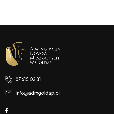
87 615 02 81
info@admgoldap.pl