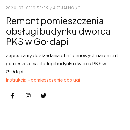
2020-07-01 19:55:59
/
AKTUALNOŚCI
Remont pomieszczenia
obsługi budynku dworca
PKS w Gołdapi
Zapraszamy do składania ofert cenowych na remont
pomieszczenia obsługi budynku dworca PKS w
Gołdapi.
Instrukcja – pomieszczenie obsługi