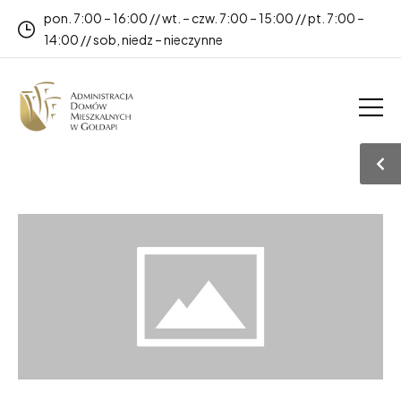
pon. 7:00 – 16:00 // wt. – czw. 7:00 – 15:00 // pt. 7:00 –
14:00 // sob, niedz – nieczynne