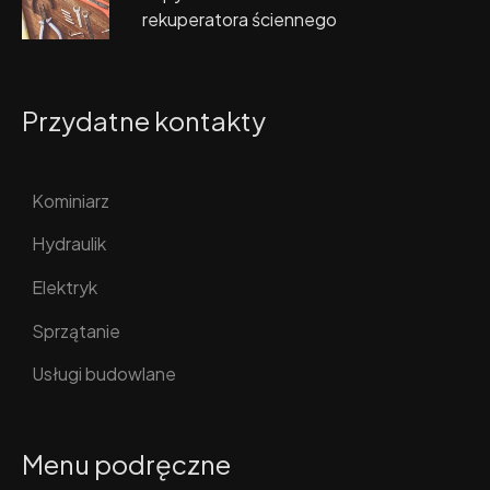
rekuperatora ściennego
Przydatne kontakty
Kominiarz
Hydraulik
Elektryk
Sprzątanie
Usługi budowlane
Menu podręczne