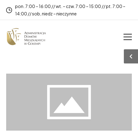
pon. 7:00 – 16:00 // wt. – czw. 7:00 – 15:00 // pt. 7:00 –
14:00 // sob, niedz – nieczynne