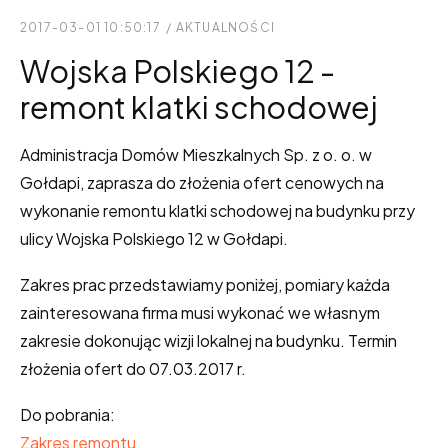
2017-03-01 10:50:17
/
AKTUALNOŚCI
Wojska Polskiego 12 -
remont klatki schodowej
Administracja Domów Mieszkalnych Sp. z o. o. w
Gołdapi, zaprasza do złożenia ofert cenowych na
wykonanie remontu klatki schodowej na budynku przy
ulicy Wojska Polskiego 12 w Gołdapi.
Zakres prac przedstawiamy poniżej, pomiary każda
zainteresowana firma musi wykonać we własnym
zakresie dokonując wizji lokalnej na budynku. Termin
złożenia ofert do 07.03.2017 r.
Do pobrania:
Zakres remontu