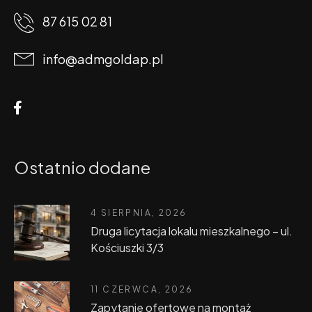
87 615 02 81
info@admgoldap.pl
Ostatnio dodane
4 SIERPNIA, 2026
Druga licytacja lokalu mieszkalnego – ul.
Kościuszki 3/3
11 CZERWCA, 2026
Zapytanie ofertowe na montaż