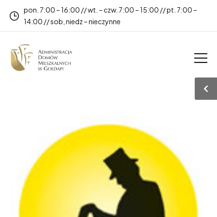
pon. 7:00 – 16:00 // wt. – czw. 7:00 – 15:00 // pt. 7:00 –
14:00 // sob, niedz – nieczynne