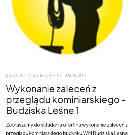
2020-08-27 23:57:50
/
AKTUALNOŚCI
Wykonanie zaleceń z
przeglądu kominiarskiego -
Budziska Leśne 1
Zapraszamy do składania ofert na wykonanie zaleceń z
przeglądu kominiarskiego budynku WM Budziska Leśne