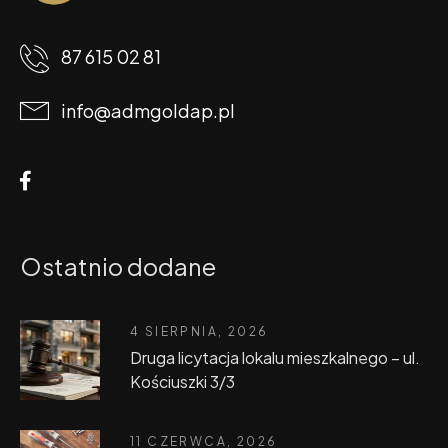
87 615 02 81
info@admgoldap.pl
Ostatnio dodane
4 SIERPNIA, 2026
Druga licytacja lokalu mieszkalnego – ul.
Kościuszki 3/3
11 CZERWCA, 2026