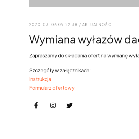
2020-03-06 09:22:38
/
AKTUALNOŚCI
Wymiana wyłazów dac
Zapraszamy do składania ofert na wymianę wy
Szczegóły w załącznikach:
Instrukcja
Formularz ofertowy