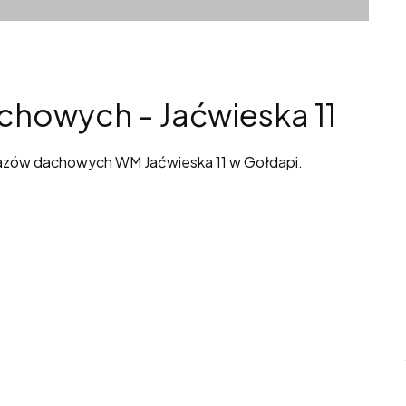
howych - Jaćwieska 11
łazów dachowych WM Jaćwieska 11 w Gołdapi.