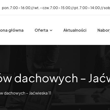
pon. 7:00 – 16:00 // wt. – czw. 7:00 – 15:00 // pt. 7:00 – 14:00 // so
rona główna
Oferta
Aktualności
Nabor
w dachowych – Jaćw
w dachowych – Jaćwieska 11