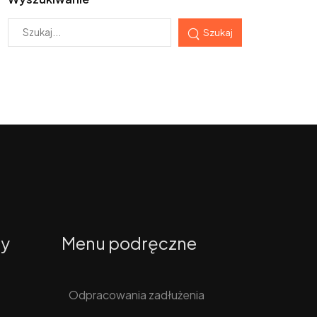
Szukaj
ty
Menu podręczne
Odpracowania zadłużenia