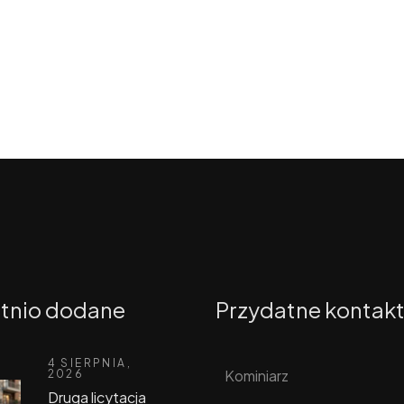
tnio dodane
Przydatne kontak
4 SIERPNIA,
Kominiarz
2026
Druga licytacja